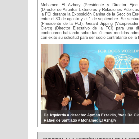
Mohamed El Azhary (Presidente y Director Ejec
(Director de Asuntos Exteriores y Relaciones Públicas
la FCI durante la Exposición Canina de la Sección Eu
entre el 30 de agosto y el 1 de septiembre. Se senta
(Presidente de la FCI), Gerard Jipping (Vicepresid
Clercq (Director Ejecutivo de la FCI) para una d
continuaron hablando sobre las últimas medidas admi
con éxito su solicitud para ser socio contratante de la 
De izquierda a derecha: Ayman Ezzeldin, Yves De Cle
Rafael de Santiago y Mohamed El Azhary