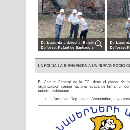
De izquierda a derecha: Benoît
De izquierd
Delfosse, Rafael de Santiago y
Delfosse, R
Rémi Mouligneau
Rémi Mouli
LA FCI DA LA BIENVENIDA A UN NUEVO SOCIO 
El Comité General de la FCI tiene el placer de i
organización canina nacional acaba de firmar un con
nuestra federación:
la Armenian Dog-Lovers‘ Association, cuyo pre