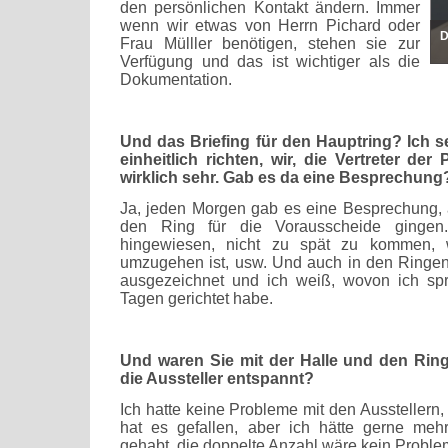
den persönlichen Kontakt ändern. Immer
wenn wir etwas von Herrn Pichard oder
D
Frau Mülller benötigen, stehen sie zur
Verfügung und das ist wichtiger als die
Dokumentation.
Und das Briefing für den Hauptring? Ich se
einheitlich richten, wir, die Vertreter de
wirklich sehr. Gab es da eine Besprechung
Ja, jeden Morgen gab es eine Besprechung, 
den Ring für die Vorausscheide gingen
hingewiesen, nicht zu spät zu kommen,
umzugehen ist, usw. Und auch in den Ringen
ausgezeichnet und ich weiß, wovon ich sp
Tagen gerichtet habe.
Und waren Sie mit der Halle und den Rin
die Aussteller entspannt?
Ich hatte keine Probleme mit den Ausstellern
hat es gefallen, aber ich hätte gerne me
gehabt, die doppelte Anzahl wäre kein Probl